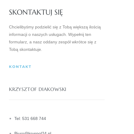
SKONTAKTUJ SIĘ
Chcielibyśmy podzielić się z Tobą większą ilością
informacji o naszych usługach.
Wypełnij ten
formularz, a nasz oddany zespół wkrótce się z
Tobą skontaktuje.
KONTAKT
KRZYSZTOF DIAKOWSKI
Tel: 531 668 744
Biuro@kryspol24.pl