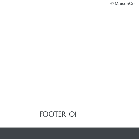
© MaisonCo – 
FOOTER 01