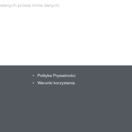
słanych przeze mnie danych.
Polityka Prywatności
Warunki korzystania