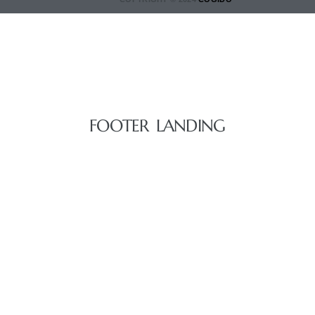
FOOTER LANDING
DON'T WASTE 