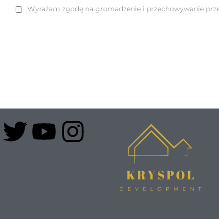
Wyrażam zgodę na gromadzenie i przechowywanie prze