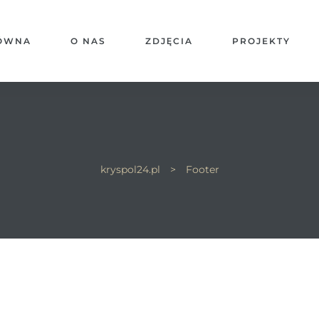
ŁÓWNA
O NAS
ZDJĘCIA
PROJEKTY
kryspol24.pl
>
Footer